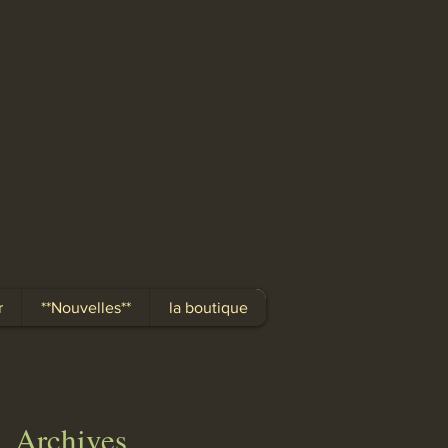
r
**Nouvelles**
la boutique
Archives