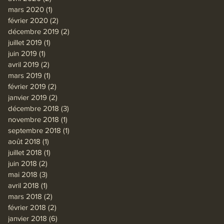
mars 2020
(1)
1 post
février 2020
(2)
2 posts
décembre 2019
(2)
2 posts
juillet 2019
(1)
1 post
juin 2019
(1)
1 post
avril 2019
(2)
2 posts
mars 2019
(1)
1 post
février 2019
(2)
2 posts
janvier 2019
(2)
2 posts
décembre 2018
(3)
3 posts
novembre 2018
(1)
1 post
septembre 2018
(1)
1 post
août 2018
(1)
1 post
juillet 2018
(1)
1 post
juin 2018
(2)
2 posts
mai 2018
(3)
3 posts
avril 2018
(1)
1 post
mars 2018
(2)
2 posts
février 2018
(2)
2 posts
janvier 2018
(6)
6 posts