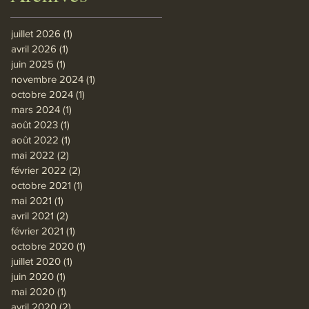
juillet 2026
(1)
1 post
avril 2026
(1)
1 post
juin 2025
(1)
1 post
novembre 2024
(1)
1 post
octobre 2024
(1)
1 post
mars 2024
(1)
1 post
août 2023
(1)
1 post
août 2022
(1)
1 post
mai 2022
(2)
2 posts
février 2022
(2)
2 posts
octobre 2021
(1)
1 post
mai 2021
(1)
1 post
avril 2021
(2)
2 posts
février 2021
(1)
1 post
octobre 2020
(1)
1 post
juillet 2020
(1)
1 post
juin 2020
(1)
1 post
mai 2020
(1)
1 post
avril 2020
(2)
2 posts