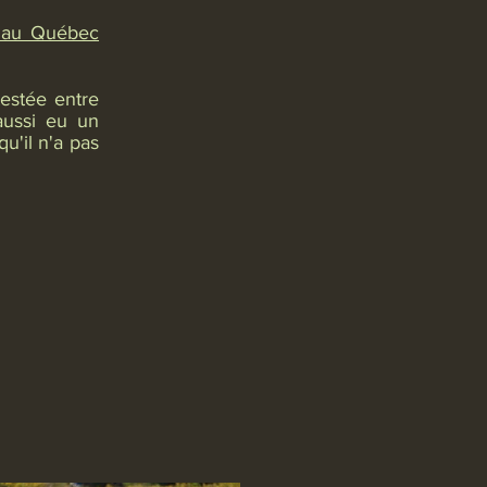
s au Québec
testée entre
aussi eu un
u'il n'a pas