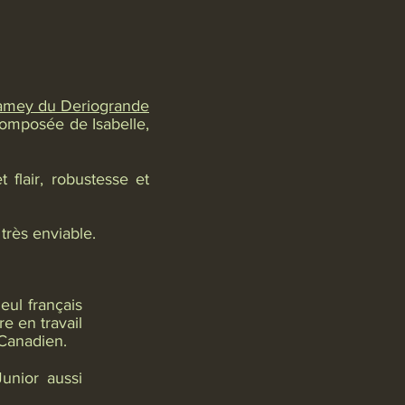
amey du Deriogrande
 composée de Isabelle,
flair, robustesse et
 très enviable.
eul français
tre en travail
 Canadien.
unior aussi