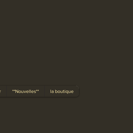
r
**Nouvelles**
la boutique