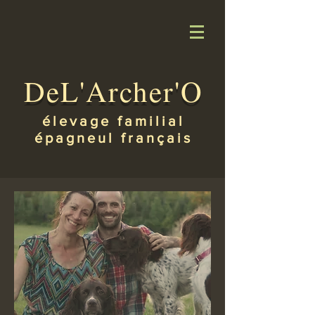
DeL'Archer'O
élevage familial
épagneul français
Nous contacter