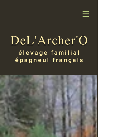
DeL'Archer'O
élevage familial
épagneul français