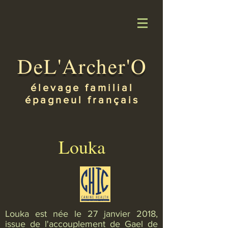
DeL'Archer'O
élevage familial
épagneul français
Louka
Louka est née le 27 janvier 2018,
issue de l'accouplement de Gael de