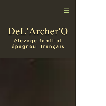
DeL'Archer'O
élevage familial
épagneul français