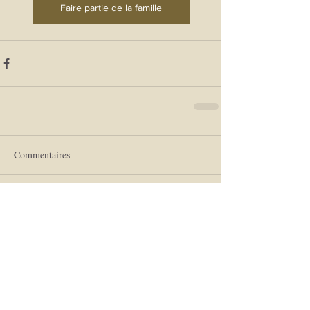
Faire partie de la famille
Commentaires
Rédigez un commentaire...
Archives