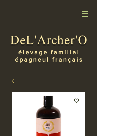
DeL'Archer'O
élevage familial
épagneul français