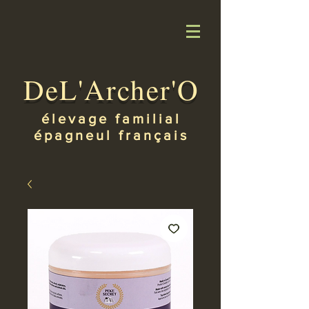
DeL'Archer'O
élevage familial
épagneul français