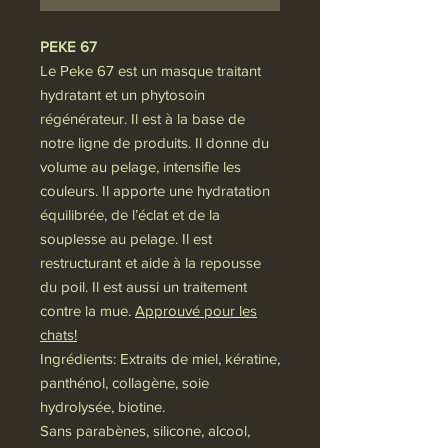
PEKE 67
Le Peke 67 est un masque traitant
hydratant et un phytosoin
régénérateur. Il est à la base de
notre ligne de produits. Il donne du
volume au pelage, intensifie les
couleurs. Il apporte une hydratation
équilibrée, de l’éclat et de la
souplesse au pelage. Il est
restructurant et aide à la repousse
du poil. Il est aussi un traitement
contre la mue.
Approuvé pour les
chats!
Ingrédients: Extraits de miel, kératine,
panthénol, collagène, soie
hydrolysée, biotine.
Sans parabènes, silicone, alcool,