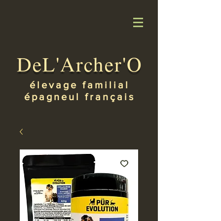
DeL'Archer'O
élevage familial
épagneul français