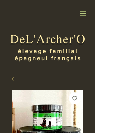
DeL'Archer'O
élevage familial
épagneul français