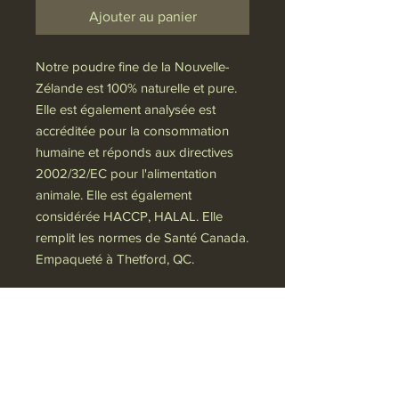
Ajouter au panier
Notre poudre fine de la Nouvelle-
Zélande est 100% naturelle et pure.
Elle est également analysée est
accréditée pour la consommation
humaine et réponds aux directives
2002/32/EC pour l'alimentation
animale. Elle est également
considérée HACCP, HALAL. Elle
remplit les normes de Santé Canada.
Empaqueté à Thetford, QC.
Politique de confidentialité
VIP