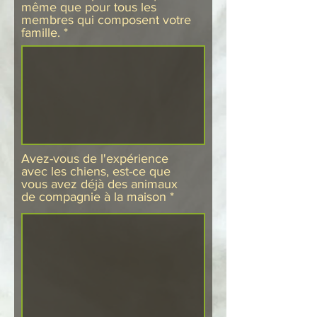
même que pour tous les
membres qui composent votre
famille.
Avez-vous de l'expérience
avec les chiens, est-ce que
vous avez déjà des animaux
de compagnie à la maison