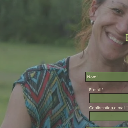
E-mail
Confirmation e-mail