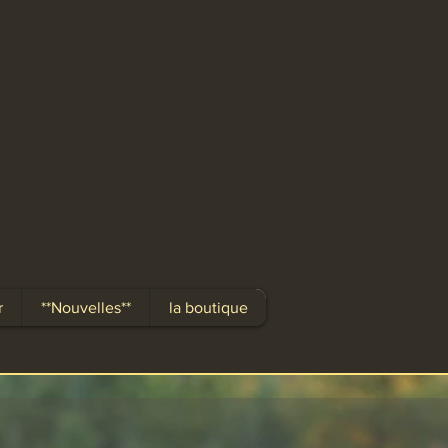
r
**Nouvelles**
la boutique