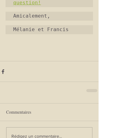
question!
Amicalement,
Mélanie et Francis
Commentaires
Rédigez un commentaire...