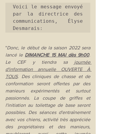
Voici le message envoyé 
par la directrice des 
communications, Élyse 
Desmarais:
"
Donc, le début de la saison 2022 sera 
lancé le 
DIMANCHE 15 MAI dès 9h00
. 
Le CEF y tiendra sa 
journée 
d'information annuelle OUVERTE À 
TOUS
. Des cliniques de chasse et de 
conformation seront offertes par des 
manieurs expérimentés et surtout 
passionnés. La coupe de griffes et 
l'initiation au toilettage de base seront 
possibles. Des séances d'entraînement 
avec vos chiens, activité très appréciée 
des propriétaires et des manieurs, 
meubleront aussi cette journée 