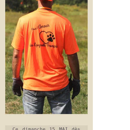
Ce dimanche 
15 MAI dès 