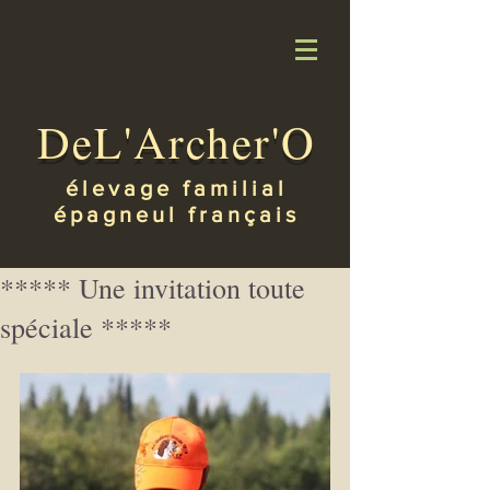
DeL'Archer'O
élevage familial
épagneul français
***** Une invitation toute
spéciale *****