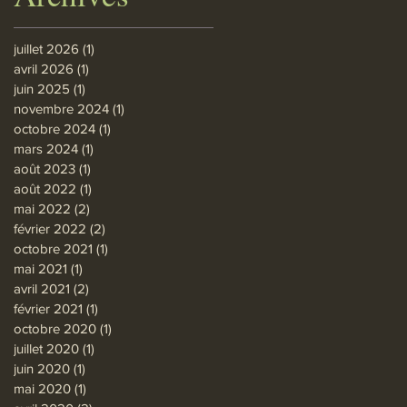
juillet 2026
(1)
1 post
avril 2026
(1)
1 post
juin 2025
(1)
1 post
novembre 2024
(1)
1 post
octobre 2024
(1)
1 post
mars 2024
(1)
1 post
août 2023
(1)
1 post
août 2022
(1)
1 post
mai 2022
(2)
2 posts
février 2022
(2)
2 posts
octobre 2021
(1)
1 post
mai 2021
(1)
1 post
avril 2021
(2)
2 posts
février 2021
(1)
1 post
octobre 2020
(1)
1 post
juillet 2020
(1)
1 post
juin 2020
(1)
1 post
mai 2020
(1)
1 post