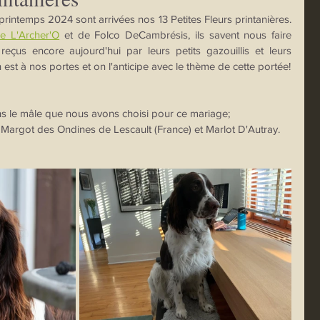
rintemps 2024 sont arrivées nos 13 Petites Fleurs printanières. 
de L'Archer'O
 et de Folco DeCambrésis, ils savent nous faire 
eçus encore aujourd'hui par leurs petits gazouillis et leurs 
on est à nos portes et on l'anticipe avec le thème de cette portée!
s le mâle que nous avons choisi pour ce mariage; 
 Margot des Ondines de Lescault (France) et Marlot D'Autray.