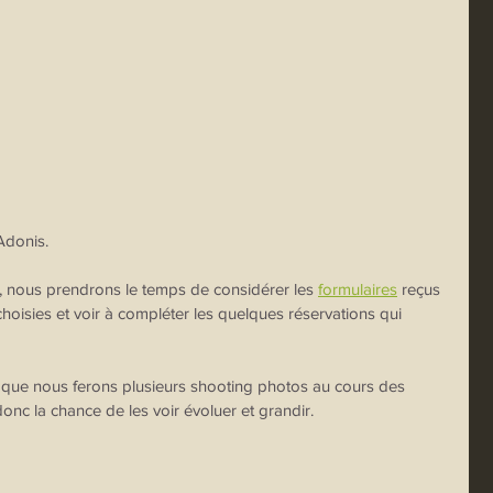
Adonis.
 nous prendrons le temps de considérer les 
formulaires
 reçus 
choisies et voir à compléter les quelques réservations qui 
n que nous ferons plusieurs shooting photos au cours des 
nc la chance de les voir évoluer et grandir.