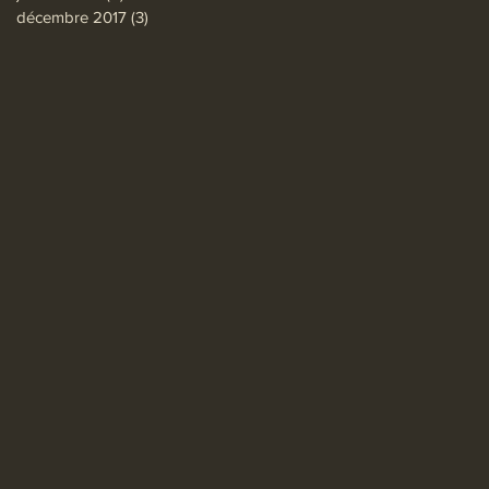
décembre 2017
(3)
3 posts