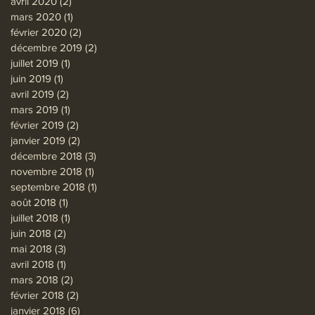
avril 2020
(2)
2 posts
mars 2020
(1)
1 post
février 2020
(2)
2 posts
décembre 2019
(2)
2 posts
juillet 2019
(1)
1 post
juin 2019
(1)
1 post
avril 2019
(2)
2 posts
mars 2019
(1)
1 post
février 2019
(2)
2 posts
janvier 2019
(2)
2 posts
décembre 2018
(3)
3 posts
novembre 2018
(1)
1 post
septembre 2018
(1)
1 post
août 2018
(1)
1 post
juillet 2018
(1)
1 post
juin 2018
(2)
2 posts
mai 2018
(3)
3 posts
avril 2018
(1)
1 post
mars 2018
(2)
2 posts
février 2018
(2)
2 posts
janvier 2018
(6)
6 posts