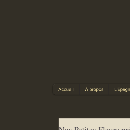
Accueil
À propos
L'Épagn
Nos Petites Fleurs pr