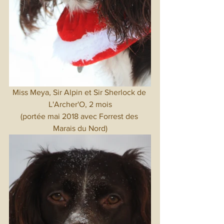
Miss Meya, Sir Alpin et Sir Sherlock de 
L'Archer'O, 2 mois
(portée mai 2018 avec Forrest des 
Marais du Nord)