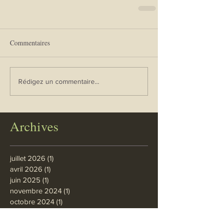
Commentaires
Rédigez un commentaire...
Archives
juillet 2026
(1)
1 post
avril 2026
(1)
1 post
juin 2025
(1)
1 post
novembre 2024
(1)
1 post
octobre 2024
(1)
1 post
mars 2024
(1)
1 post