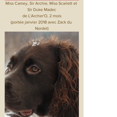
Miss Camey, Sir Archie, Miss Scarlett et 
Sir Duke Madec
de L'Archer'O, 2 mois
(portée janvier 2018 avec Zack du 
Nordet)