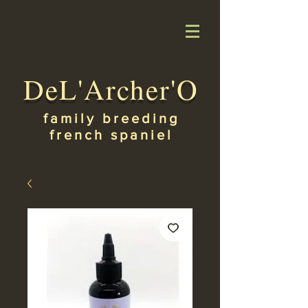
DeL'Archer'O
family breeding
french spaniel