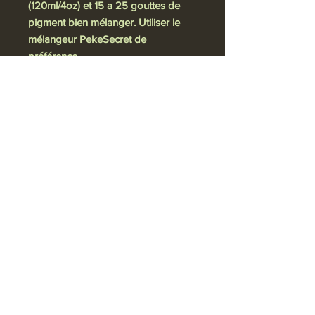
(120ml/4oz) et 15 a 25 gouttes de
pigment bien mélanger. Utiliser le
mélangeur PekeSecret de
préférence.
Politique de confidentialité
VIP