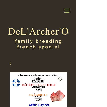
DeL'Archer'O
family breeding
french spaniel