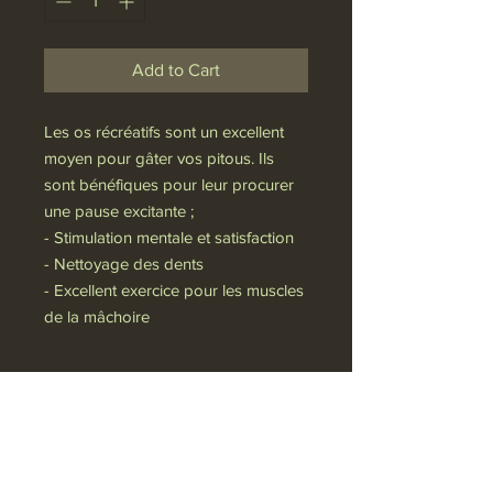
Add to Cart
Les os récréatifs sont un excellent
moyen pour gâter vos pitous. Ils
sont bénéfiques pour leur procurer
une pause excitante ;
- Stimulation mentale et satisfaction
- Nettoyage des dents
- Excellent exercice pour les muscles
de la mâchoire
Politique de confidentialité
VIP