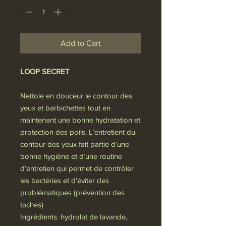
Add to Cart
LOOP SECRET
Nettoie en douceur le contour des
yeux et barbichettes tout en
maintenant une bonne hydratation et
protection des poils. L’entretient du
contour des yeux fait partie d’une
bonne hygiène et d’une routine
d’entretien qui permet de contrôler
les bactéries et d’éviter des
problématiques (prévention des
taches)
Ingrédients: hydrolat de lavande,