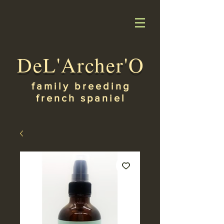
DeL'Archer'O
family breeding
french spaniel