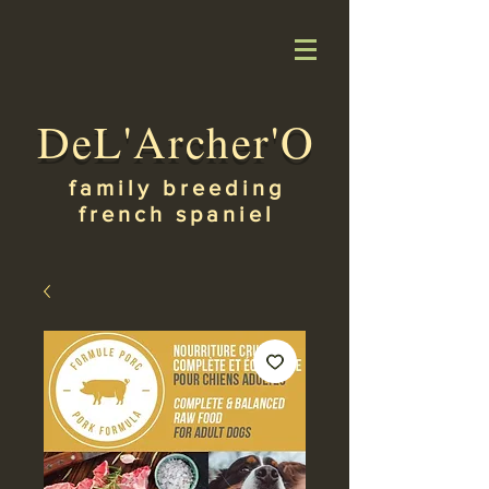
DeL'Archer'O
family breeding
french spaniel